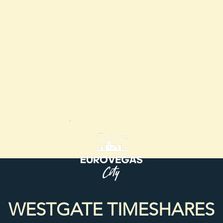
WESTGATE TIMESHARES