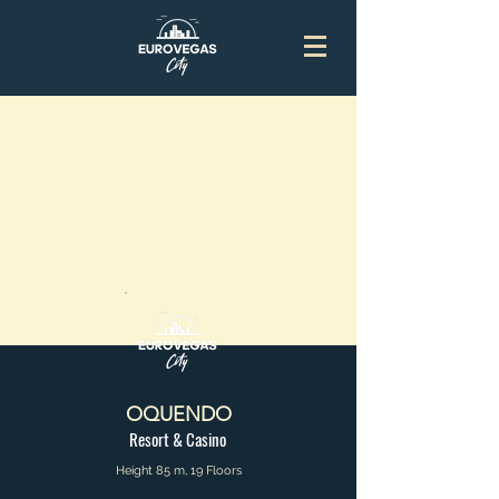
OQUENDO
Resort & Casino
Height 85 m, 19 Floors